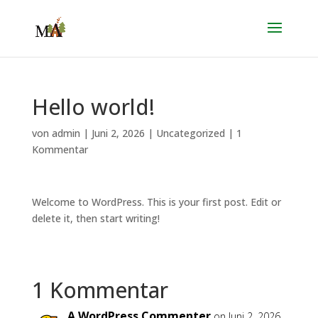
Hello world!
von
admin
|
Juni 2, 2026
|
Uncategorized
|
1
Kommentar
Welcome to WordPress. This is your first post. Edit or
delete it, then start writing!
1 Kommentar
A WordPress Commenter
on Juni 2, 2026